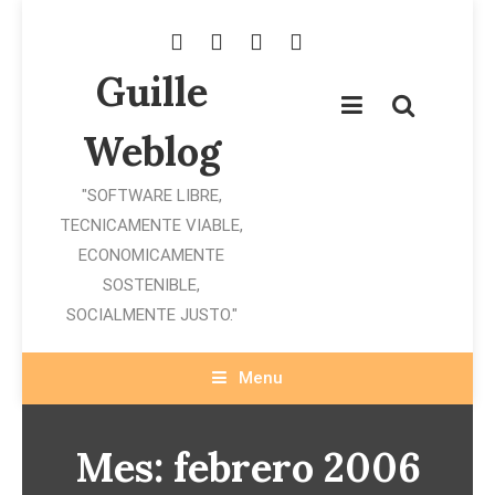
Skip
To
Content
Guille
Weblog
"SOFTWARE LIBRE,
TECNICAMENTE VIABLE,
ECONOMICAMENTE
SOSTENIBLE,
SOCIALMENTE JUSTO."
Menu
Mes:
febrero 2006