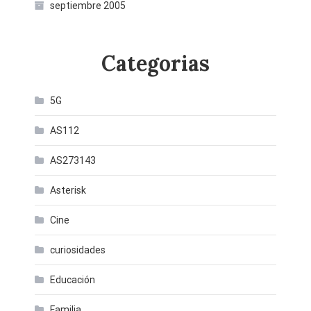
septiembre 2005
Categorias
5G
AS112
AS273143
Asterisk
Cine
curiosidades
Educación
Familia