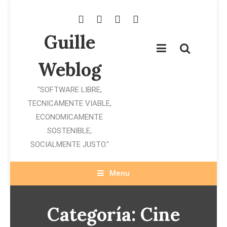
Skip
To
Content
Guille
Weblog
"SOFTWARE LIBRE,
TECNICAMENTE VIABLE,
ECONOMICAMENTE
SOSTENIBLE,
SOCIALMENTE JUSTO."
Menu
Categoría:
Cine