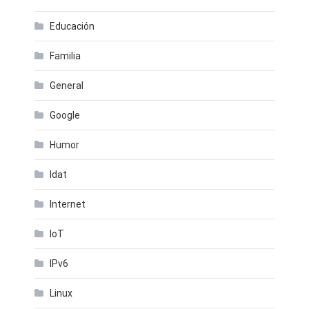
Educación
Familia
General
Google
Humor
Idat
Internet
IoT
IPv6
Linux