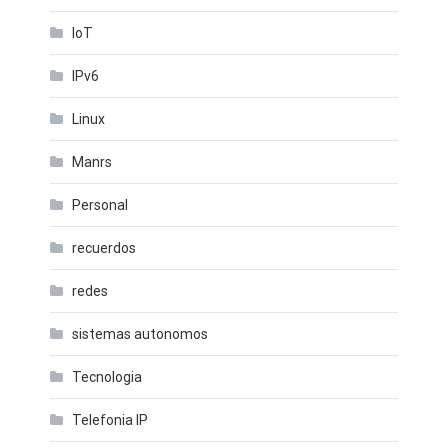
IoT
IPv6
Linux
Manrs
Personal
recuerdos
redes
sistemas autonomos
Tecnologia
Telefonia IP