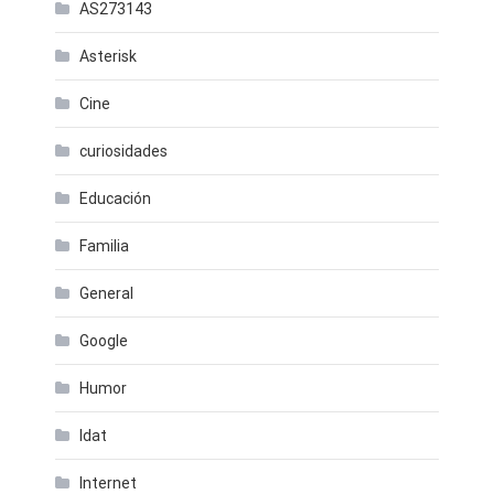
AS273143
Asterisk
Cine
curiosidades
Educación
Familia
General
Google
Humor
Idat
Internet