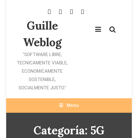
Skip
To
Content
Guille
Weblog
"SOFTWARE LIBRE,
TECNICAMENTE VIABLE,
ECONOMICAMENTE
SOSTENIBLE,
SOCIALMENTE JUSTO."
Menu
Categoría:
5G