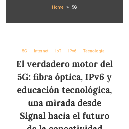
Home
5G
5G
Internet
IoT
IPv6
Tecnologia
El verdadero motor del
5G: fibra óptica, IPv6 y
educación tecnológica,
una mirada desde
Signal hacia el futuro
de la conectividad