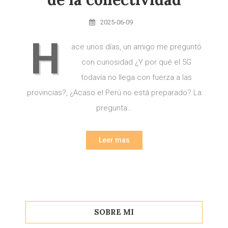
2025-06-09
H
ace unos días, un amigo me preguntó
con curiosidad ¿Y por qué el 5G
todavía no llega con fuerza a las
provincias?, ¿Acaso el Perú no está preparado? La
pregunta…
Leer mas
SOBRE MI