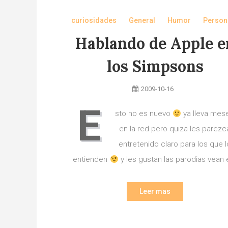
curiosidades
General
Humor
Person
Hablando de Apple e
los Simpsons
2009-10-16
E
sto no es nuevo
ya lleva mes
en la red pero quiza les parezc
entretenido claro para los que l
entienden
y les gustan las parodias vean 
Leer mas