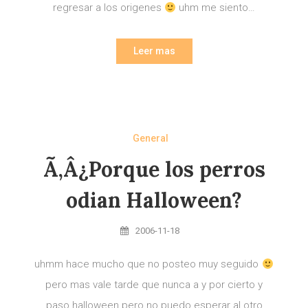
regresar a los origenes
uhm me siento…
Leer mas
General
Ã‚Â¿Porque los perros
odian Halloween?
2006-11-18
uhmm hace mucho que no posteo muy seguido
pero mas vale tarde que nunca a y por cierto y
paso halloween pero no puedo esperar al otro