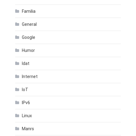
Familia
General
Google
Humor
Idat
Internet
IoT
IPv6
Linux
Manrs