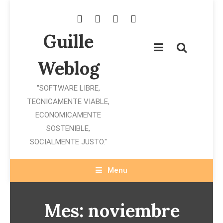
Skip
To
Content
Guille
Weblog
"SOFTWARE LIBRE,
TECNICAMENTE VIABLE,
ECONOMICAMENTE
SOSTENIBLE,
SOCIALMENTE JUSTO."
Menu
Mes:
noviembre