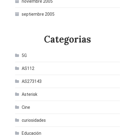
noviembre 2005
septiembre 2005
Categorias
5G
AS112
AS273143
Asterisk
Cine
curiosidades
Educación