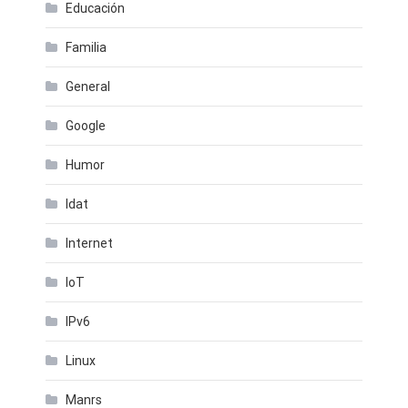
Educación
Familia
General
Google
Humor
Idat
Internet
IoT
IPv6
Linux
Manrs