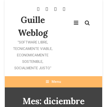
Skip
To
Content
Guille
Weblog
"SOFTWARE LIBRE,
TECNICAMENTE VIABLE,
ECONOMICAMENTE
SOSTENIBLE,
SOCIALMENTE JUSTO."
Menu
Mes:
diciembre