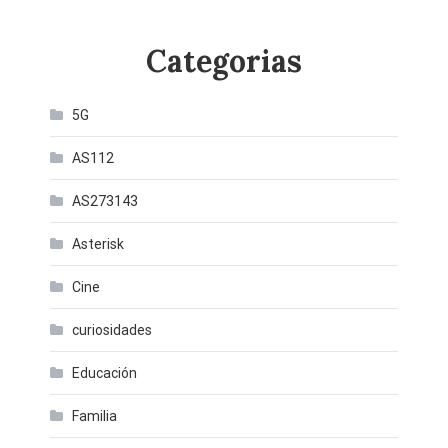
Categorias
5G
AS112
AS273143
Asterisk
Cine
curiosidades
Educación
Familia