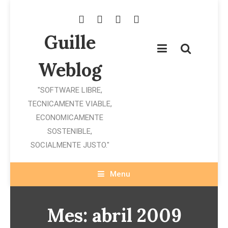
Skip
To
Content
Guille
Weblog
"SOFTWARE LIBRE,
TECNICAMENTE VIABLE,
ECONOMICAMENTE
SOSTENIBLE,
SOCIALMENTE JUSTO."
Menu
Mes:
abril 2009