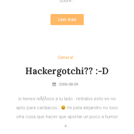
sobre…
Leer mas
General
Hackergotchi?? :-D
2006-08-09
si tienes niÃƒÂ±os a tu lado.. retiralos esto es no
apto para cardiacos..
mi pata alejandro no tuvo
otra cosa que hacer que aportar un poco a humor
a…