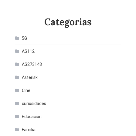
Categorias
5G
AS112
AS273143
Asterisk
Cine
curiosidades
Educación
Familia