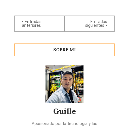
Navegación
Entradas
Entradas
anteriores
siguientes
de
entradas
SOBRE MI
Guille
Apasionado por la tecnología y las