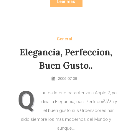
Leer mas
General
Elegancia, Perfeccion,
Buen Gusto..
2006-07-08
Q
ue es lo que caracteriza a Apple ?, yo
diria la Elegancia, casi PerfecciÃƒÂ³n y
el buen gusto sus Ordenadores han
sido siempre los mas modernos del Mundo y
aunque…