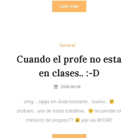
Leer mas
General
Cuando el profe no esta
en clases.. :-D
2006-06-08
omg… Jajaja sin duda bastante… bueno..
probare.. una de estas batallitas..
recuerdan el
meteoro de pegaso??
jeje via Alt1040