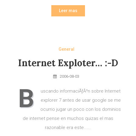
Leer mas
General
Internet Exploter… :-D
2006-08-03
B
uscando informaciÃƒÂ³n sobre Internet
explorer 7 antes de usar google se me
ocurrio jugar un poco con los dominios
de internet pense en muchos quizas el mas
razonable era este…….