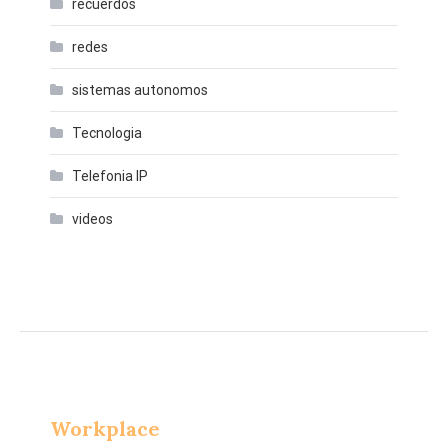
recuerdos
redes
sistemas autonomos
Tecnologia
Telefonia IP
videos
Workplace