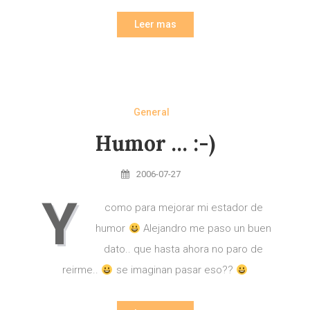
Leer mas
General
Humor … :-)
2006-07-27
Y
como para mejorar mi estador de
humor
Alejandro me paso un buen
dato.. que hasta ahora no paro de
reirme..
se imaginan pasar eso??