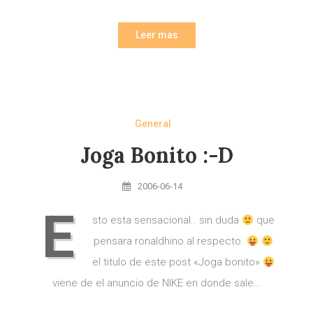
Leer mas
General
Joga Bonito :-D
2006-06-14
E
sto esta sensacional.. sin duda
que
pensara ronaldhino al respecto.
el titulo de este post «Joga bonito»
viene de el anuncio de NIKE en donde sale…