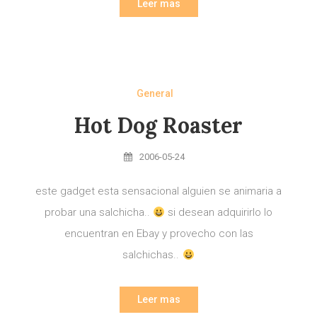
Leer mas
General
Hot Dog Roaster
2006-05-24
este gadget esta sensacional alguien se animaria a
probar una salchicha..
si desean adquirirlo lo
encuentran en Ebay y provecho con las
salchichas..
Leer mas