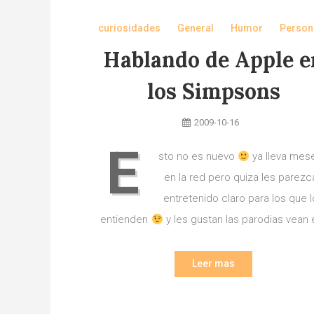
curiosidades
General
Humor
Person
Hablando de Apple e
los Simpsons
2009-10-16
E
sto no es nuevo
ya lleva mes
en la red pero quiza les parezc
entretenido claro para los que l
entienden
y les gustan las parodias vean 
Leer mas