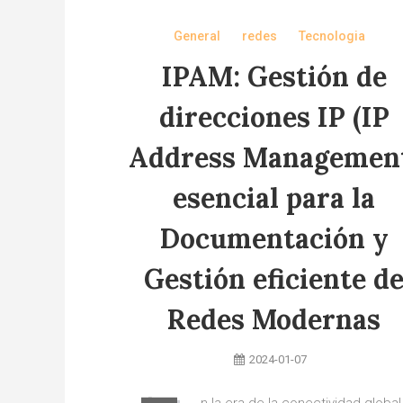
General
redes
Tecnologia
IPAM: Gestión de
direcciones IP (IP
Address Managemen
esencial para la
Documentación y
Gestión eficiente d
Redes Modernas
2024-01-07