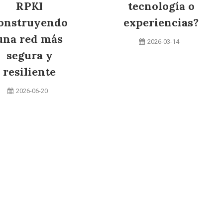
RPKI
tecnología o
onstruyendo
experiencias?
una red más
2026-03-14
segura y
resiliente
2026-06-20