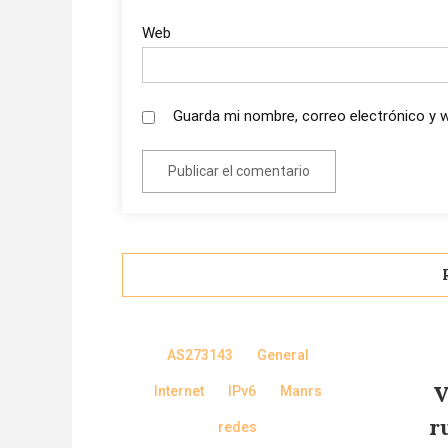
Web
Guarda mi nombre, correo electrónico y 
AS273143
General
V
Internet
IPv6
Manrs
r
redes