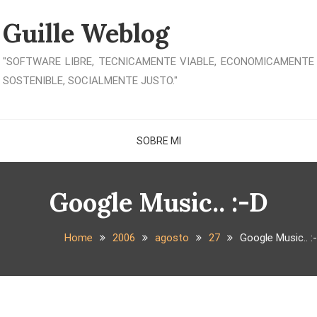
Guille Weblog
"SOFTWARE LIBRE, TECNICAMENTE VIABLE, ECONOMICAMENTE
SOSTENIBLE, SOCIALMENTE JUSTO."
SOBRE MI
Google Music.. :-D
Home
2006
agosto
27
Google Music.. :