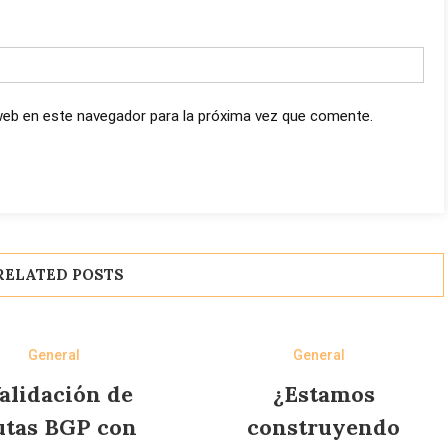
web en este navegador para la próxima vez que comente.
RELATED POSTS
General
General
alidación de
¿Estamos
utas BGP con
construyendo