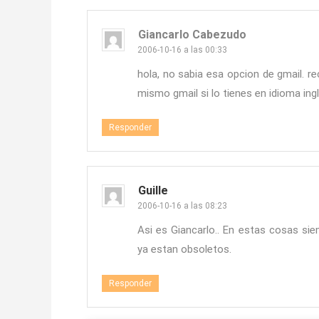
Giancarlo Cabezudo
2006-10-16 a las 00:33
hola, no sabia esa opcion de gmail. 
mismo gmail si lo tienes en idioma ing
Responder
Guille
2006-10-16 a las 08:23
Asi es Giancarlo.. En estas cosas si
ya estan obsoletos.
Responder