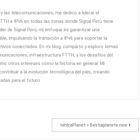
y las telecomunicaciones, me dedico a liderar el
TTH e IPv6 en todas las zonas donde Signal Perú tiene
r de Signal Perú, mi enfoque es garantizar una
ble, impulsando la transición a IPv6 para soportar la
itivos conectados. En mi blog, comparto y exploro temas
unicaciones, infraestructura FTTH, y los desafíos del
como otros intereses como la historia en general. Mi
 contribuir a la evolución tecnológica del país, creando
adas para el futuro.
tehIcaPlanet = Bestiaplanete.new