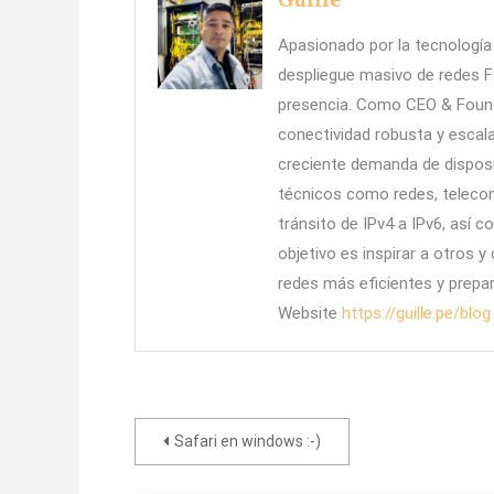
Apasionado por la tecnología 
despliegue masivo de redes F
presencia. Como CEO & Founde
conectividad robusta y escala
creciente demanda de dispos
técnicos como redes, telecom
tránsito de IPv4 a IPv6, así 
objetivo es inspirar a otros y
redes más eficientes y prepar
Website
https://guille.pe/blog
Navegación
Safari en windows :-)
de