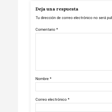
entradas
Deja una respuesta
Tu dirección de correo electrónico no será pub
Comentario
*
Nombre
*
Correo electrónico
*