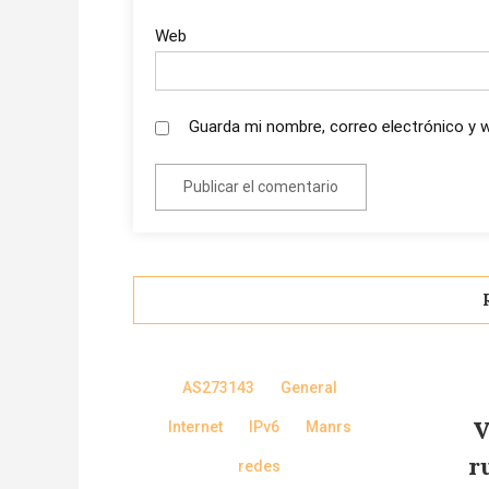
Web
Guarda mi nombre, correo electrónico y 
AS273143
General
V
Internet
IPv6
Manrs
r
redes