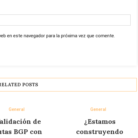
web en este navegador para la próxima vez que comente.
RELATED POSTS
General
General
alidación de
¿Estamos
utas BGP con
construyendo