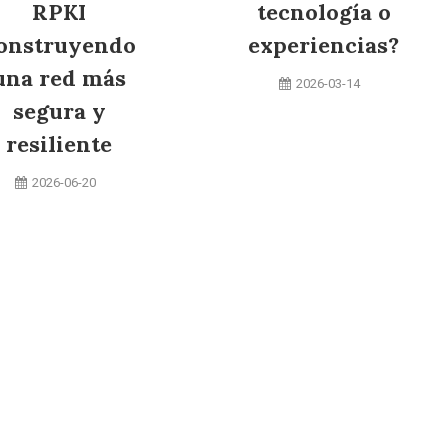
RPKI
tecnología o
onstruyendo
experiencias?
una red más
2026-03-14
segura y
resiliente
2026-06-20