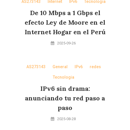
AS273143
Internet
IPv6
Tecnologia
De 10 Mbps a 1 Gbps el
efecto Ley de Moore en el
Internet Hogar en el Perú
2025-09-26
AS273143
General
IPv6
redes
Tecnologia
IPv6 sin drama:
anunciando tu red paso a
paso
2025-08-28