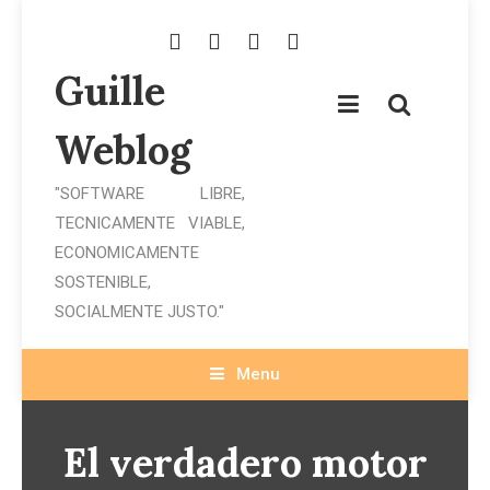
Skip
To
Content
Guille
Weblog
"SOFTWARE LIBRE,
TECNICAMENTE VIABLE,
ECONOMICAMENTE
SOSTENIBLE,
SOCIALMENTE JUSTO."
Menu
El verdadero motor