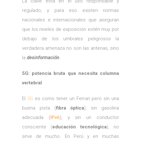
La clave está en el uso responsable y
regulado, y para eso existen normas
nacionales e internacionales que aseguran
que los niveles de exposición estén muy por
debajo de los umbrales peligrosos la
verdadera amenaza no son las antenas, sino
la
desinformación
.
5G: potencia bruta que necesita columna
vertebral
El
5G
es como tener un Ferrari pero sin una
buena pista (
fibra óptica
), sin gasolina
adecuada (
IPv6
), y sin un conductor
consciente (
educación tecnológica
), no
sirve de mucho. En Perú y en muchas