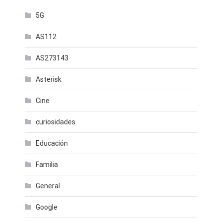
5G
AS112
AS273143
Asterisk
Cine
curiosidades
Educación
Familia
General
Google