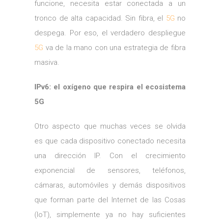
funcione, necesita estar conectada a un
tronco de alta capacidad. Sin fibra, el
5G
no
despega. Por eso, el verdadero despliegue
5G
va de la mano con una estrategia de fibra
masiva.
IPv6: el oxígeno que respira el ecosistema
5G
Otro aspecto que muchas veces se olvida
es que cada dispositivo conectado necesita
una dirección IP. Con el crecimiento
exponencial de sensores, teléfonos,
cámaras, automóviles y demás dispositivos
que forman parte del Internet de las Cosas
(IoT), simplemente ya no hay suficientes