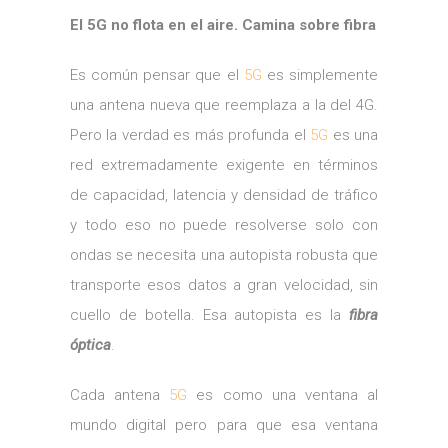
El 5G no flota en el aire. Camina sobre fibra
Es común pensar que el
5G
es simplemente
una antena nueva que reemplaza a la del 4G.
Pero la verdad es más profunda el
5G
es una
red extremadamente exigente en términos
de capacidad, latencia y densidad de tráfico
y todo eso no puede resolverse solo con
ondas se necesita una autopista robusta que
transporte esos datos a gran velocidad, sin
cuello de botella. Esa autopista es la
fibra
óptica
.
Cada antena
5G
es como una ventana al
mundo digital pero para que esa ventana