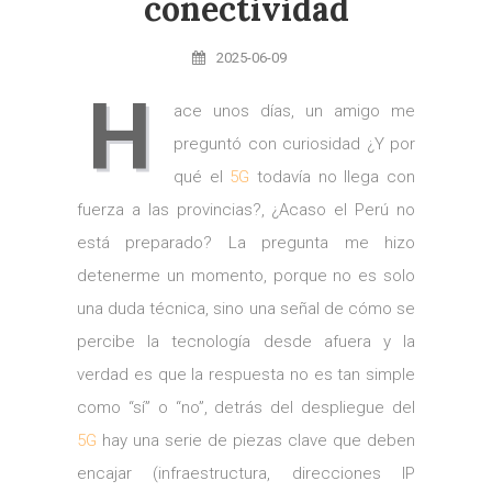
conectividad
2025-06-09
H
ace unos días, un amigo me
preguntó con curiosidad ¿Y por
qué el
5G
todavía no llega con
fuerza a las provincias?, ¿Acaso el Perú no
está preparado? La pregunta me hizo
detenerme un momento, porque no es solo
una duda técnica, sino una señal de cómo se
percibe la tecnología desde afuera y la
verdad es que la respuesta no es tan simple
como “sí” o “no”, detrás del despliegue del
5G
hay una serie de piezas clave que deben
encajar (infraestructura, direcciones IP