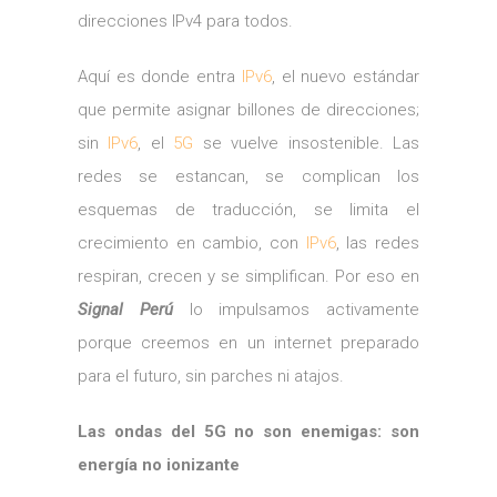
direcciones IPv4 para todos.
Aquí es donde entra
IPv6
, el nuevo estándar
que permite asignar billones de direcciones;
sin
IPv6
, el
5G
se vuelve insostenible. Las
redes se estancan, se complican los
esquemas de traducción, se limita el
crecimiento en cambio, con
IPv6
, las redes
respiran, crecen y se simplifican. Por eso en
Signal Perú
lo impulsamos activamente
porque creemos en un internet preparado
para el futuro, sin parches ni atajos.
Las ondas del 5G no son enemigas: son
energía no ionizante